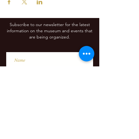
Subscribe to our newsletter for the latest
information on the museum and events that
are being organized.
Subscribe