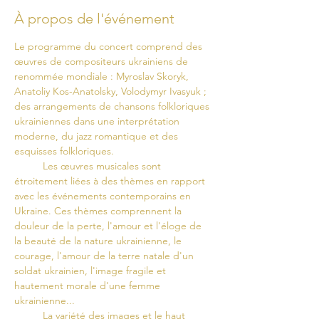
À propos de l'événement
Le programme du concert comprend des 
œuvres de compositeurs ukrainiens de 
renommée mondiale : Myroslav Skoryk, 
Anatoliy Kos-Anatolsky, Volodymyr Ivasyuk ; 
des arrangements de chansons folkloriques 
ukrainiennes dans une interprétation 
moderne, du jazz romantique et des 
esquisses folkloriques.
  	Les œuvres musicales sont 
étroitement liées à des thèmes en rapport 
avec les événements contemporains en 
Ukraine. Ces thèmes comprennent la 
douleur de la perte, l'amour et l'éloge de 
la beauté de la nature ukrainienne, le 
courage, l'amour de la terre natale d'un 
soldat ukrainien, l'image fragile et 
hautement morale d'une femme 
ukrainienne...
	La variété des images et le haut 