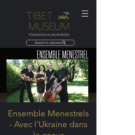
Search in collection
Ensemble Menestrels
- Avec l'Ukraine dans