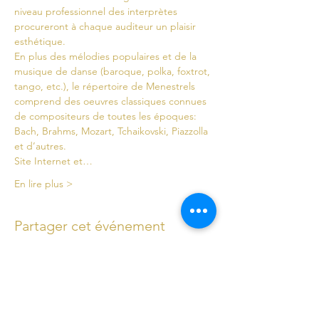
niveau professionnel des interprètes 
procureront à chaque auditeur un plaisir 
esthétique.
En plus des mélodies populaires et de la 
musique de danse (baroque, polka, foxtrot, 
tango, etc.), le répertoire de Menestrels 
comprend des oeuvres classiques connues 
de compositeurs de toutes les époques: 
Bach, Brahms, Mozart, Tchaikovski, Piazzolla 
et d’autres. 
Site Internet et…
En lire plus >
Partager cet événement
Subscribe to our newsletter for the latest