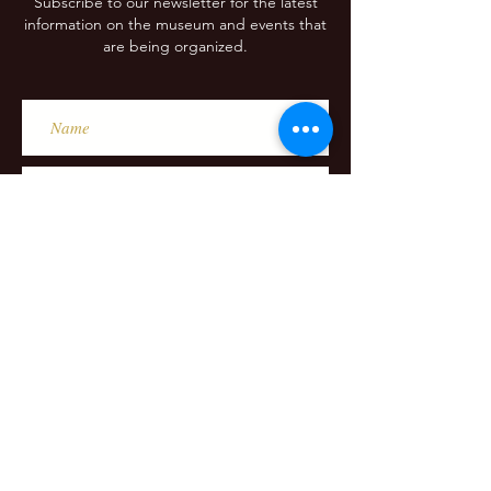
Subscribe to our newsletter for the latest
information on the museum and events that
are being organized.
Subscribe