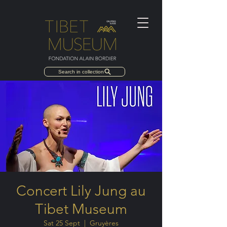
Search in collection
Concert Lily Jung au
Tibet Museum
Sat 25 Sept
  |  
Gruyères